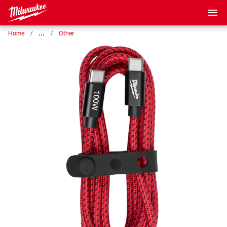
…
Home
Other