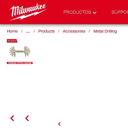
PRODUCTOS
SUPPO
Home
…
Products
Accessories
Metal Drilling