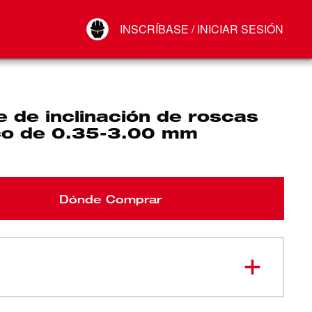
Your Account
INSCRÍBASE / INICIAR SESIÓN
Conectar
Cerrar sesión
e de inclinación de roscas
co de 0.35-3.00 mm
Dónde Comprar