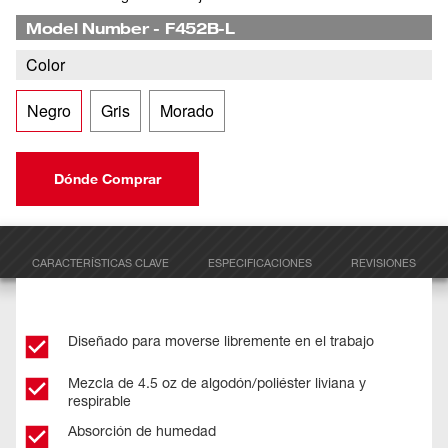
Model Number
-
F452B-L
Color
Negro
Gris
Morado
Dónde Comprar
CARACTERÍSTICAS CLAVE
ESPECIFICACIONES
REVISIONES
Diseñado para moverse libremente en el trabajo
Mezcla de 4.5 oz de algodón/poliéster liviana y
respirable
Absorción de humedad