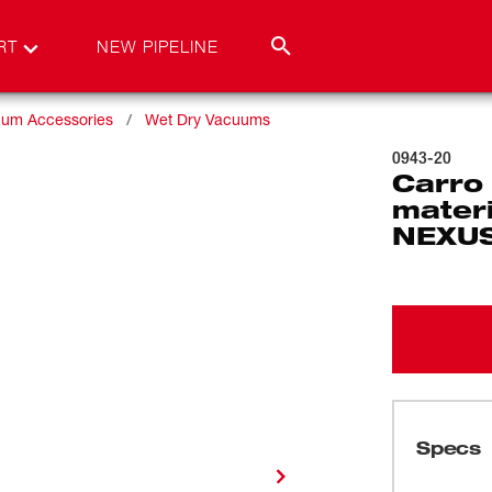
RT
NEW PIPELINE
um Accessories
Wet Dry Vacuums
0943-20
Carro
mater
NEXU
Specs