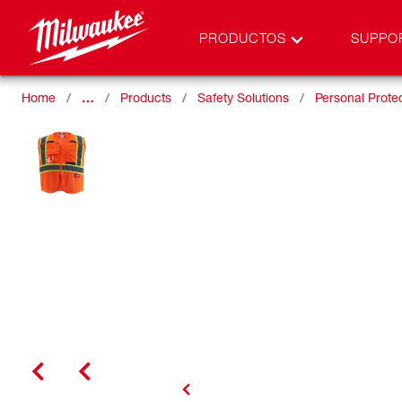
PRODUCTOS
SUPPO
Home
…
Products
Safety Solutions
Personal Prote