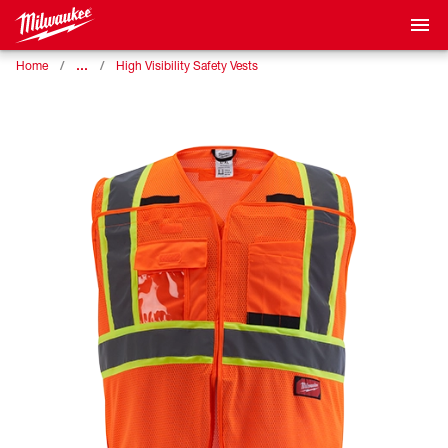
…
Home
High Visibility Safety Vests