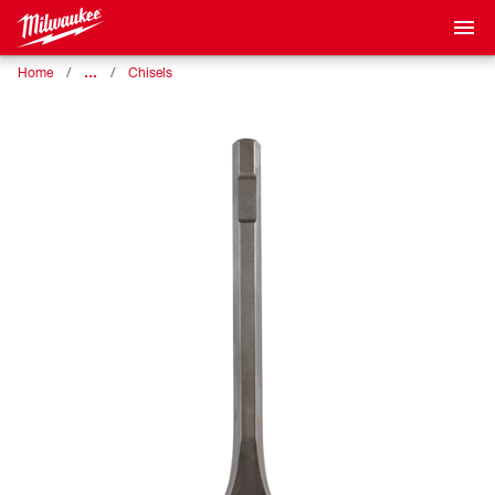
…
Home
Chisels