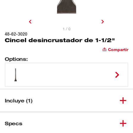
1 / 0
48-62-3020
Cincel desincrustador de 1-1/2"
Compartir
Options
:
Incluye (1)
(
1
)
Cincel desincrustador de 1-1/2"
48-62-3020
Specs