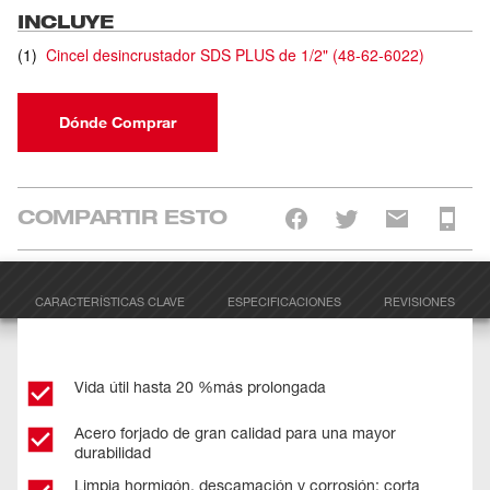
INCLUYE
(
1
)
Cincel desincrustador SDS PLUS de 1/2"
(
48-62-6022
)
Dónde Comprar
COMPARTIR ESTO
CARACTERÍSTICAS CLAVE
ESPECIFICACIONES
REVISIONES
Vida útil hasta 20 %más prolongada
Acero forjado de gran calidad para una mayor
durabilidad
Limpia hormigón, descamación y corrosión; corta