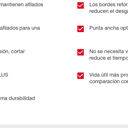
antienen afilados
Los bordes refor
reducen el desg
afilados para una
Punta ancha opt
sión, cortar
No se necesita vo
reduce el tiempo
PLUS
Vida útil más pr
comparación con
ima durabilidad