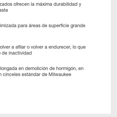
zados ofrecen la máxima durabilidad y
aste
imizada para áreas de superficie grande
lver a afilar o volver a endurecer, lo que
 de inactividad
olongada en demolición de hormigón, en
 cinceles estándar de Milwaukee