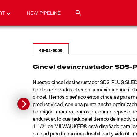
RT
NEW PIPELINE
48-62-6056
Cincel desincrustador SDS-
Nuestro cincel desincrustador SDS-PLUS SLED
bordes reforzados ofrecen la máxima durabilidad
cincel. Hemos diseñado estos cinceles para ma
productividad, con una punta ancha optimizada p
hormigón, mortero, corrosión, cortar depresiones 
endurecer, lo que reduce el tiempo de inacti
1-1/2" de MILWAUKEE® está diseñado para los m
calidad para la máxima durabilidad y vida útil