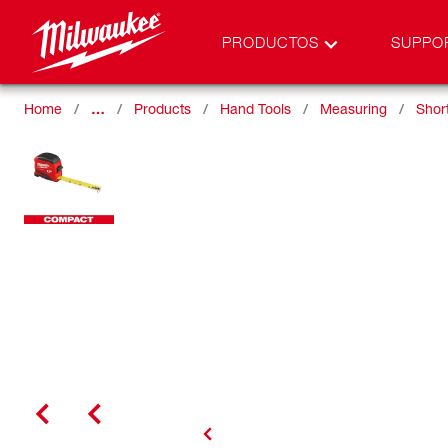
PRODUCTOS
SUPPO
Home
…
Products
Hand Tools
Measuring
Shor