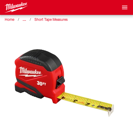
…
Home
Short Tape Measures