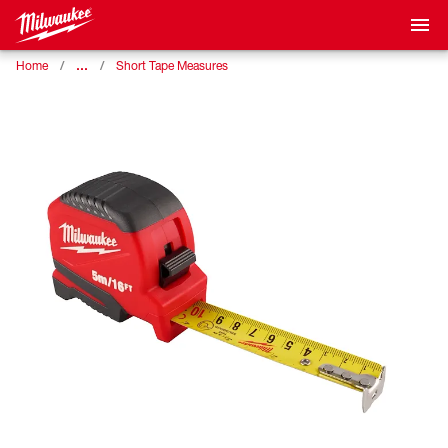
…
Home
Short Tape Measures