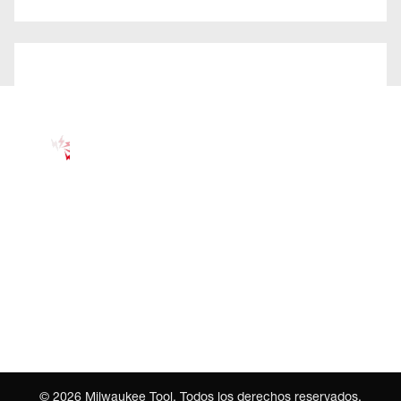
©
2026
Milwaukee Tool. Todos los derechos reservados.