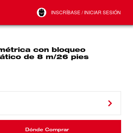
Your Account
INSCRÍBASE / INICIAR SESIÓN
Conectar
Cerrar sesión
 métrica con bloqueo
ático de 8 m/26 pies
Dónde Comprar