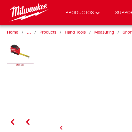
PRODUCTOS
SUPPO
Home
…
Products
Hand Tools
Measuring
Shor