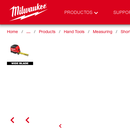
PRODUCTOS
SUPPO
Home
…
Products
Hand Tools
Measuring
Shor