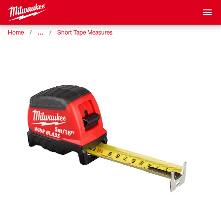
…
Home
Short Tape Measures