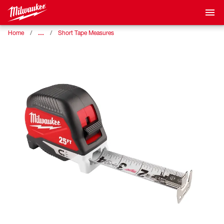
…
Home
Short Tape Measures