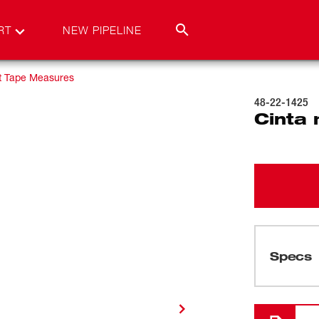
RT
NEW PIPELINE
t Tape Measures
48-22-1425
Cinta
Specs
Cargando