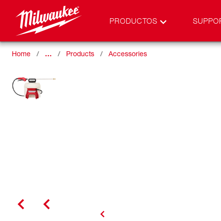
PRODUCTOS
SUPPO
Home
…
Products
Accessories