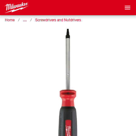
…
Home
Screwdrivers and Nutdrivers