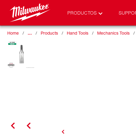
PRODUCTOS
SUPPO
Home
…
Products
Hand Tools
Mechanics Tools