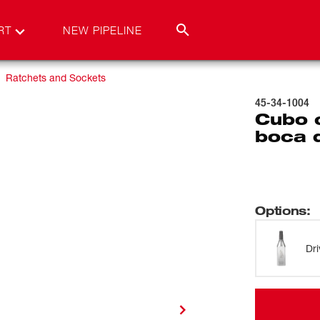
RT
NEW PIPELINE
Ratchets and Sockets
45-34-1004
Cubo 
boca 
Options
:
Dri