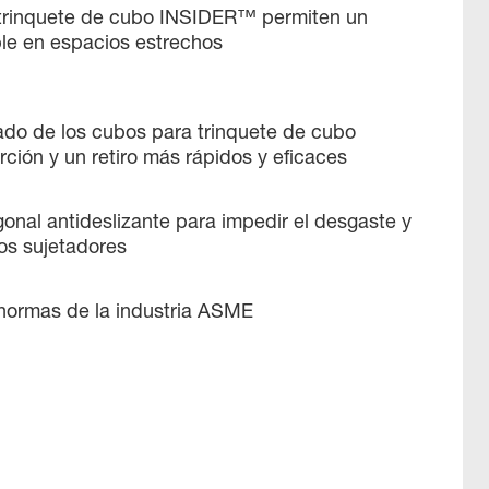
trinquete de cubo INSIDER™ permiten un
ble en espacios estrechos
ado de los cubos para trinquete de cubo
rción y un retiro más rápidos y eficaces
nal antideslizante para impedir el desgaste y
os sujetadores
normas de la industria ASME