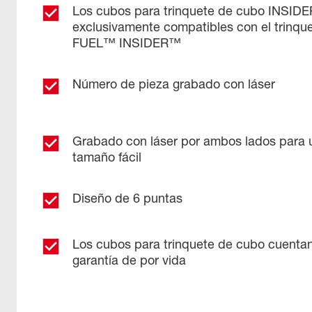
Los cubos para trinquete de cubo INSID
exclusivamente compatibles con el trinq
FUEL™ INSIDER™
Número de pieza grabado con láser
Grabado con láser por ambos lados para u
tamaño fácil
Diseño de 6 puntas
Los cubos para trinquete de cubo cuenta
garantía de por vida