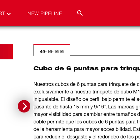
RT
NEW PIPELINE
49-16-1616
Cubo de 6 puntas para trin
Nuestros cubos de 6 puntas para trinquete de
exclusivamente a nuestro trinquete de cubo 
inigualable. El diseño de perfil bajo permite e
pasante de hasta 15 mm y 9/16”. Las marcas g
mayor visibilidad para cambiar entre tamaños 
doble permite que los cubos de 6 puntas para 
de la herramienta para mayor accesibilidad. E
para reducir el desgaste y el redondeo de los