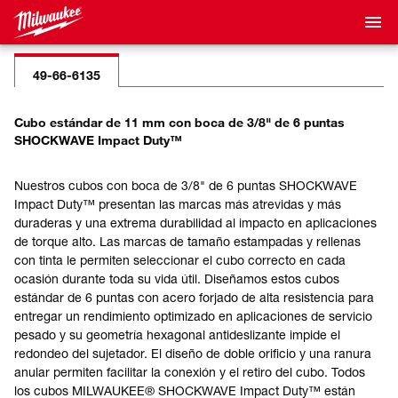
49-66-6135
Cubo estándar de 11 mm con boca de 3/8" de 6 puntas
SHOCKWAVE Impact Duty™
Nuestros cubos con boca de 3/8" de 6 puntas SHOCKWAVE
Impact Duty™ presentan las marcas más atrevidas y más
duraderas y una extrema durabilidad al impacto en aplicaciones
de torque alto. Las marcas de tamaño estampadas y rellenas
con tinta le permiten seleccionar el cubo correcto en cada
ocasión durante toda su vida útil. Diseñamos estos cubos
estándar de 6 puntas con acero forjado de alta resistencia para
entregar un rendimiento optimizado en aplicaciones de servicio
pesado y su geometría hexagonal antideslizante impide el
redondeo del sujetador. El diseño de doble orificio y una ranura
anular permiten facilitar la conexión y el retiro del cubo. Todos
los cubos MILWAUKEE® SHOCKWAVE Impact Duty™ están