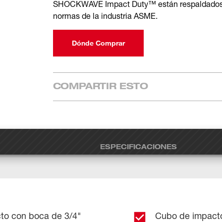
SHOCKWAVE Impact Duty™ están respaldados po
normas de la industria ASME.
Dónde Comprar
COMPARTIR ESTO
ESPECIFICACIONES
cto con boca de 3/4"
Cubo de impacto