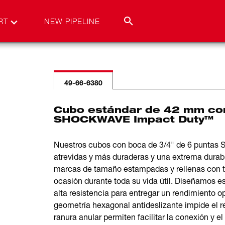
RT
NEW PIPELINE
49-66-6380
Cubo estándar de 42 mm con
SHOCKWAVE Impact Duty™
Nuestros cubos con boca de 3/4" de 6 punta
atrevidas y más duraderas y una extrema durabi
marcas de tamaño estampadas y rellenas con ti
ocasión durante toda su vida útil. Diseñamos e
alta resistencia para entregar un rendimiento o
geometría hexagonal antideslizante impide el re
ranura anular permiten facilitar la conexión y