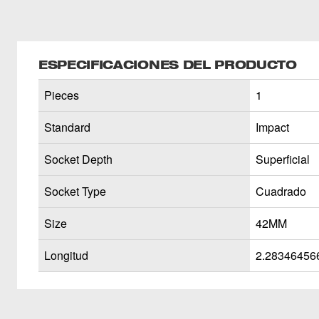
ESPECIFICACIONES DEL PRODUCTO
Pieces
1
Standard
Impact
Socket Depth
Superficial
Socket Type
Cuadrado
Size
42MM
Longitud
2.28346456