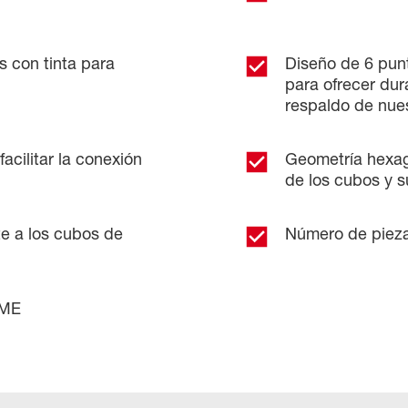
 con tinta para
Diseño de 6 punt
para ofrecer dur
respaldo de nues
acilitar la conexión
Geometría hexag
de los cubos y s
e a los cubos de
Número de pieza
SME