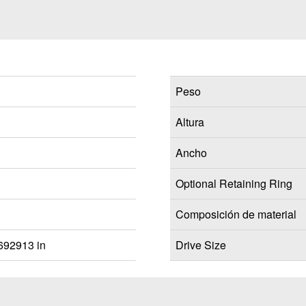
Peso
Altura
Ancho
Optional Retaining Ring
Composición de material
692913 in
Drive Size