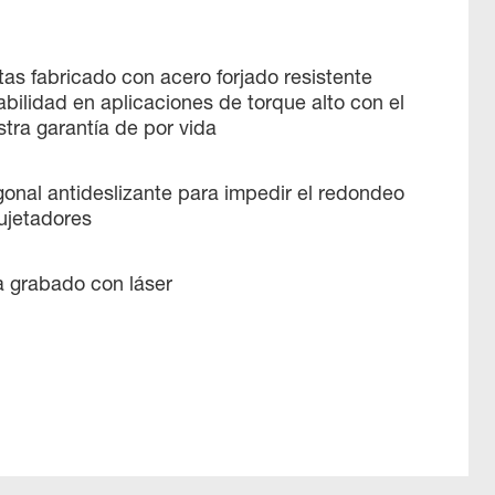
as fabricado con acero forjado resistente
abilidad en aplicaciones de torque alto con el
tra garantía de por vida
onal antideslizante para impedir el redondeo
ujetadores
 grabado con láser