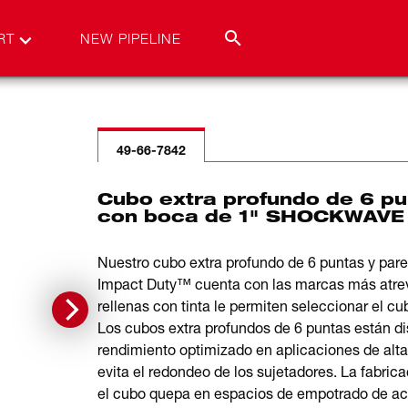
RT
NEW PIPELINE
49-66-7842
Cubo extra profundo de 6 pu
con boca de 1" SHOCKWAVE 
Nuestro cubo extra profundo de 6 puntas y p
Impact Duty™ cuenta con las marcas más atre
rellenas con tinta le permiten seleccionar el cu
Los cubos extra profundos de 6 puntas están di
rendimiento optimizado en aplicaciones de alta
evita el redondeo de los sujetadores. La fabri
el cubo quepa en espacios de empotrado de acce