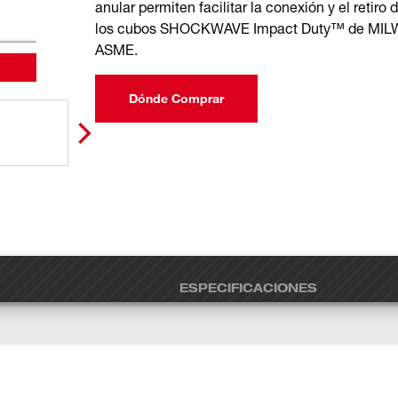
anular permiten facilitar la conexión y el retiro
los cubos SHOCKWAVE Impact Duty™ de MILWA
ASME.
Dónde Comprar
ESPECIFICACIONES