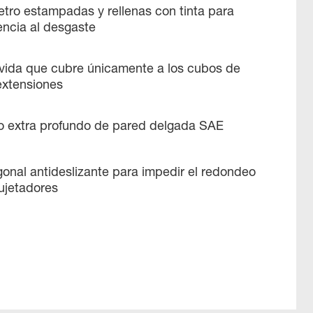
tro estampadas y rellenas con tinta para
tencia al desgaste
 vida que cubre únicamente a los cubos de
extensiones
 extra profundo de pared delgada SAE
onal antideslizante para impedir el redondeo
ujetadores