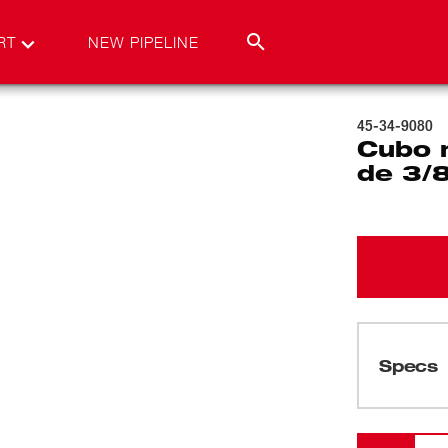
RT
NEW PIPELINE
45-34-9080
Cubo 
de 3/
Specs
Cargando