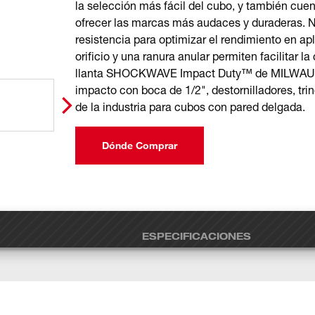
la selección más fácil del cubo, y también cue
ofrecer las marcas más audaces y duraderas. N
resistencia para optimizar el rendimiento en ap
orificio y una ranura anular permiten facilitar l
llanta SHOCKWAVE Impact Duty™ de MILWAUKEE
impacto con boca de 1/2", destornilladores, t
de la industria para cubos con pared delgada.
Dónde Comprar
ESPECIFICACIONES