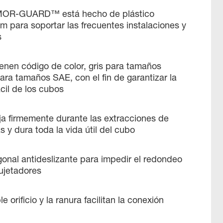
MOR-GUARD™ está hecho de plástico
 para soportar las frecuentes instalaciones y
s
enen código de color, gris para tamaños
para tamaños SAE, con el fin de garantizar la
cil de los cubos
ija firmemente durante las extracciones de
s y dura toda la vida útil del cubo
onal antideslizante para impedir el redondeo
ujetadores
e orificio y la ranura facilitan la conexión