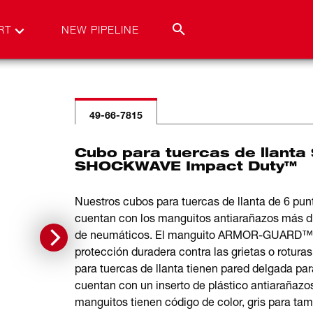
RT
NEW PIPELINE
49-66-7815
Cubo para tuercas de llanta 
SHOCKWAVE Impact Duty™
Nuestros cubos para tuercas de llanta de 6 
cuentan con los manguitos antiarañazos más du
de neumáticos. El manguito ARMOR-GUARD™ es
protección duradera contra las grietas o roturas
para tuercas de llanta tienen pared delgada pa
cuentan con un inserto de plástico antiarañazos
manguitos tienen código de color, gris para ta