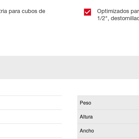
ria para cubos de
Optimizados par
1/2", destornill
Peso
Altura
Ancho