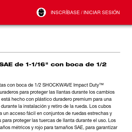
Your Account
INSCRÍBASE / INICIAR SESIÓN
Conectar
Cerrar sesión
SAE de 1-1/16" con boca de 1/2
puntas con boca de 1/2 SHOCKWAVE Impact Duty™
raderos para proteger las llantas durante los cambios
tá hecho con plástico duradero premium para una
 durante la instalación y retiro de la rueda. Los cubos
ra un acceso fácil en conjuntos de ruedas estrechas y
 para proteger las tuercas de llanta durante el uso. Los
maños métricos y rojo para tamaños SAE, para garantizar