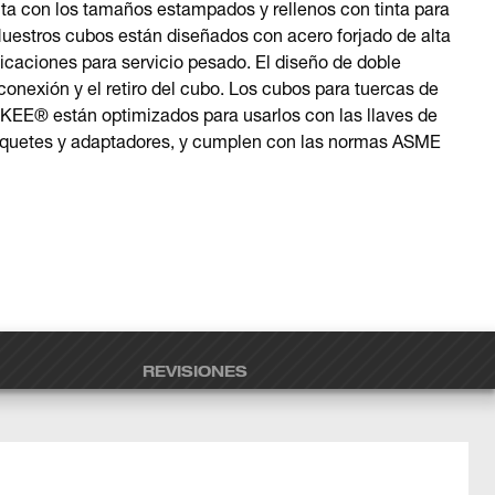
nta con los tamaños estampados y rellenos con tinta para
uestros cubos están diseñados con acero forjado de alta
licaciones para servicio pesado. El diseño de doble
a conexión y el retiro del cubo. Los cubos para tuercas de
® están optimizados para usarlos con las llaves de
rinquetes y adaptadores, y cumplen con las normas ASME
REVISIONES