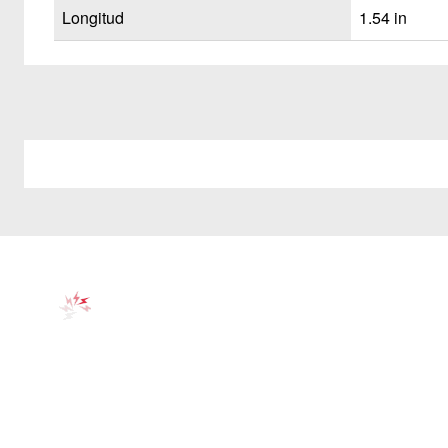
Longitud
1.54 in