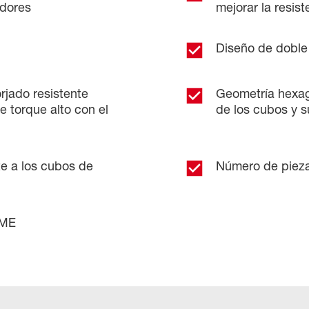
adores
mejorar la resis
Diseño de doble o
rjado resistente
Geometría hexag
e torque alto con el
de los cubos y s
e a los cubos de
Número de pieza
SME