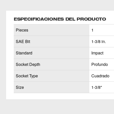
ESPECIFICACIONES DEL PRODUCTO
Pieces
1
SAE Bit
1-3/8 in.
Standard
Impact
Socket Depth
Profundo
Socket Type
Cuadrado
Size
1-3/8"