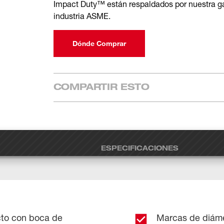
Impact Duty™ están respaldados por nuestra ga
industria ASME.
Dónde Comprar
COMPARTIR ESTO
ESPECIFICACIONES
cto con boca de
Marcas de diáme