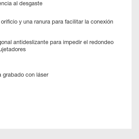
tencia al desgaste
rificio y una ranura para facilitar la conexión
onal antideslizante para impedir el redondeo
ujetadores
 grabado con láser