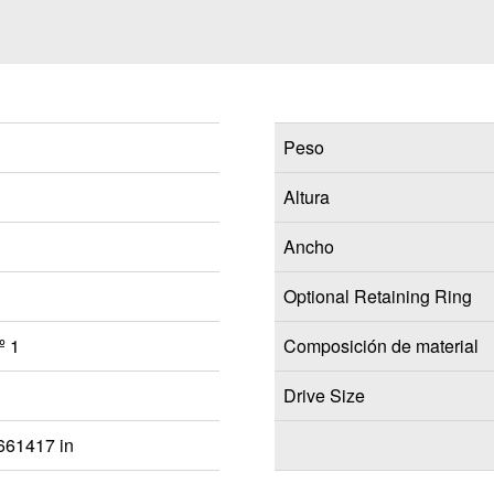
Peso
Altura
Ancho
Optional Retaining Ring
º 1
Composición de material
Drive Size
661417 in