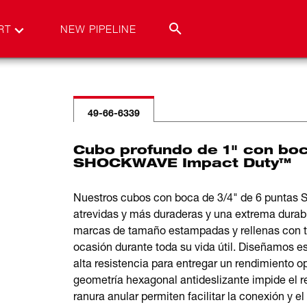
RT
NEW PIPELINE
49-66-6339
Cubo profundo de 1" con boc
SHOCKWAVE Impact Duty™
Nuestros cubos con boca de 3/4" de 6 punta
atrevidas y más duraderas y una extrema durabi
marcas de tamaño estampadas y rellenas con ti
ocasión durante toda su vida útil. Diseñamos e
alta resistencia para entregar un rendimiento o
geometría hexagonal antideslizante impide el re
ranura anular permiten facilitar la conexión y