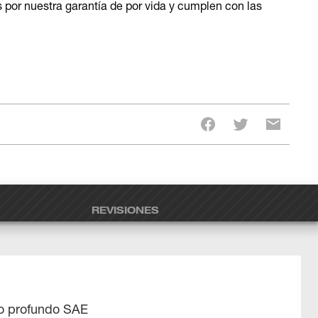
r nuestra garantía de por vida y cumplen con las
REVISIONES
o profundo SAE