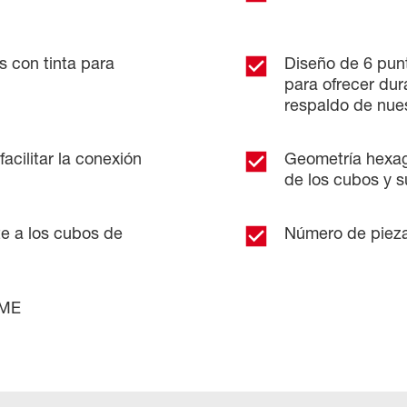
 con tinta para
Diseño de 6 punt
para ofrecer dur
respaldo de nues
acilitar la conexión
Geometría hexag
de los cubos y s
e a los cubos de
Número de pieza
SME