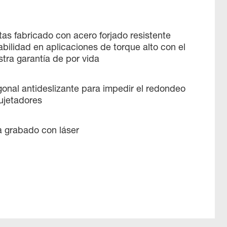
as fabricado con acero forjado resistente
abilidad en aplicaciones de torque alto con el
tra garantía de por vida
onal antideslizante para impedir el redondeo
ujetadores
 grabado con láser