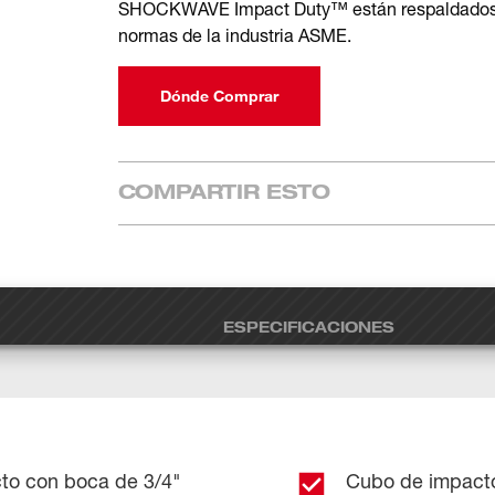
SHOCKWAVE Impact Duty™ están respaldados po
normas de la industria ASME.
Dónde Comprar
COMPARTIR ESTO
ESPECIFICACIONES
cto con boca de 3/4"
Cubo de impact