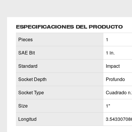
ESPECIFICACIONES DEL PRODUCTO
Pieces
1
SAE Bit
1 in.
Standard
Impact
Socket Depth
Profundo
Socket Type
Cuadrado n.
Size
1"
Longitud
3.54330708