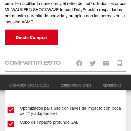
permiten facilitar la conexión y el retiro del cubo. Todos los cubos
MILWAUKEE® SHOCKWAVE Impact Duty™ están respaldados
por nuestra garantía de por vida y cumplen con las normas de la
industria ASME.
Dónde Comprar
COMPARTIR ESTO
CARACTERÍSTICAS CLAVE
ESPECIFICACIONES
REVISIONES
Optimizados para uso con llaves de impacto con boca
de 1" y adaptadores
Cubo de impacto profundo SAE