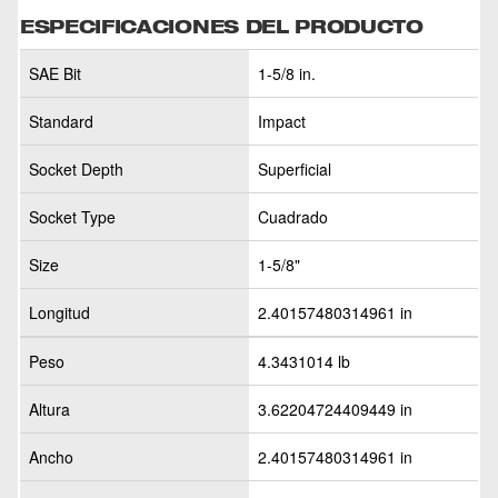
ESPECIFICACIONES DEL PRODUCTO
SAE Bit
1-5/8 in.
Standard
Impact
Socket Depth
Superficial
Socket Type
Cuadrado
Size
1-5/8"
Longitud
2.40157480314961 in
Peso
4.3431014 lb
Altura
3.62204724409449 in
Ancho
2.40157480314961 in