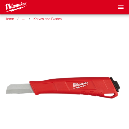
…
Home
Knives and Blades