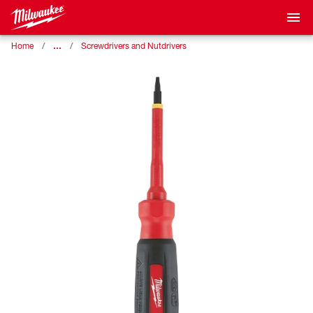
…
Home
Screwdrivers and Nutdrivers