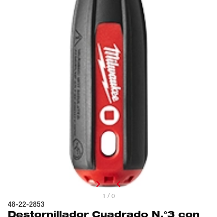
1 / 0
48-22-2853
Destornillador Cuadrado N.°3 con