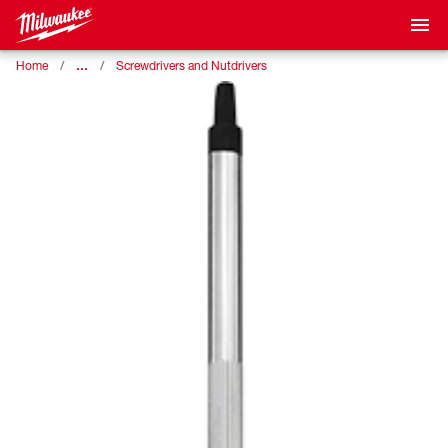
…
Home
Screwdrivers and Nutdrivers