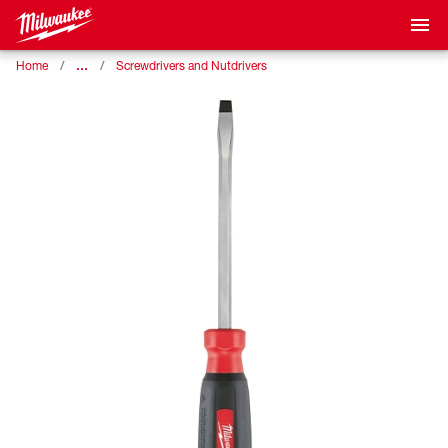
…
Home
Screwdrivers and Nutdrivers