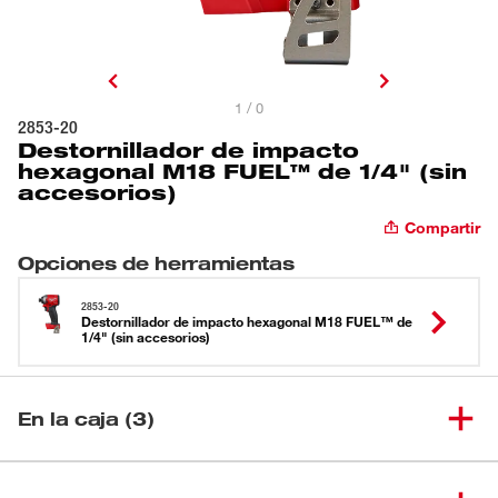
1 / 0
2853-20
Destornillador de impacto
hexagonal M18 FUEL™ de 1/4" (sin
accesorios)
Compartir
Opciones de herramientas
2853-20
Destornillador de impacto hexagonal M18 FUEL™ de
1/4" (sin accesorios)
En la caja (3)
Destornillador de impacto