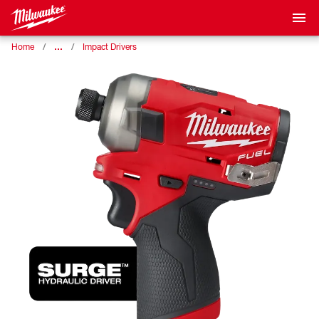
…
Home
Impact Drivers