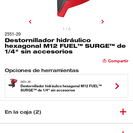
1 / 0
2551-20
Destornillador hidráulico
hexagonal M12 FUEL™ SURGE™ de
1/4" sin accesorios
Compartir
Opciones de herramientas
2551-20
Destornillador hidráulico hexagonal M12 FUEL™
SURGE™ de 1/4" sin accesorios
En la caja (2)
Destornillador hidráulico