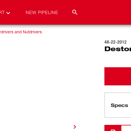
RT
NEW PIPELINE
drivers and Nutdrivers
48-22-2012
Destor
Specs
Cargando