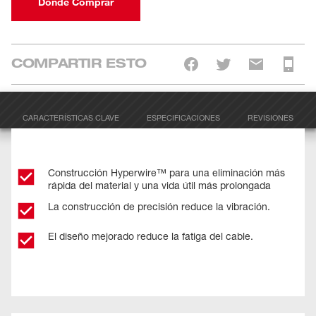
Dónde Comprar
COMPARTIR ESTO
CARACTERÍSTICAS CLAVE
ESPECIFICACIONES
REVISIONES
Construcción Hyperwire™ para una eliminación más
rápida del material y una vida útil más prolongada
La construcción de precisión reduce la vibración.
El diseño mejorado reduce la fatiga del cable.