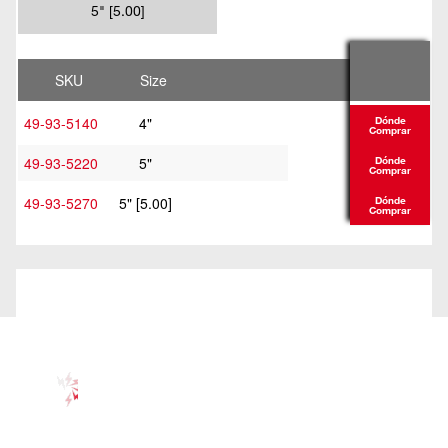
5" [5.00]
SKU
Size
49-93-5140
4"
Dónde
Comprar
49-93-5220
5"
Dónde
Comprar
49-93-5270
5" [5.00]
Dónde
Comprar