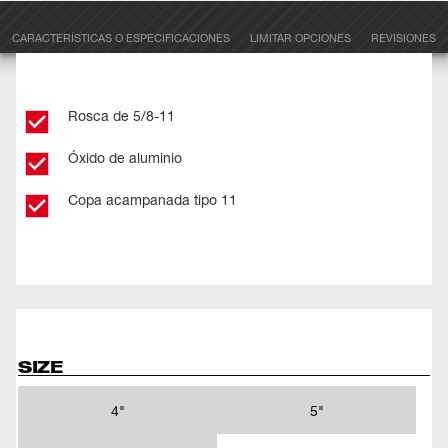
CARACTERÍSTICAS O ESPECIFICACIONES
LIMITAR OPCIONES
REVISIONES
Rosca de 5/8-11
Óxido de aluminio
Copa acampanada tipo 11
SIZE
4"
5"