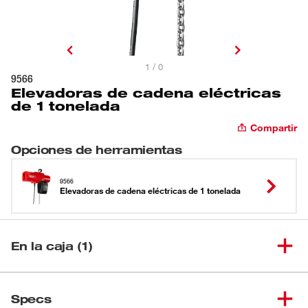
1 / 0
9566
Elevadoras de cadena eléctricas
de 1 tonelada
Compartir
Opciones de herramientas
9566
Elevadoras de cadena eléctricas de 1 tonelada
En la caja (1)
Elevadoras de cadena
(
1
)
9566
Specs
eléctricas de 1 tonelada