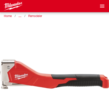
…
Home
Remodeler