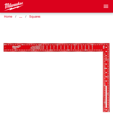
…
Home
Squares