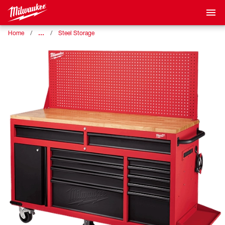
…
Home
Steel Storage