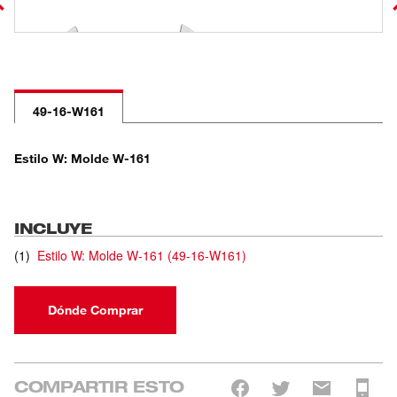
49-16-W161
Estilo W: Molde W-161
INCLUYE
(
1
)
Estilo W: Molde W-161
(
49-16-W161
)
Dónde Comprar
COMPARTIR ESTO