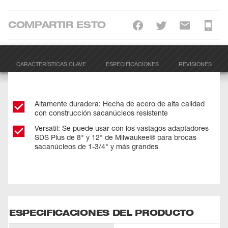
COMPARTIR ESTO
CARACTERÍSTICAS CLAVE
ESPECIFICACIONES
REVISIONES
Altamente duradera: Hecha de acero de alta calidad
con construcción sacanúcleos resistente
Versátil: Se puede usar con los vástagos adaptadores
SDS Plus de 8" y 12" de Milwaukee® para brocas
sacanúcleos de 1-3/4" y más grandes
ESPECIFICACIONES DEL PRODUCTO