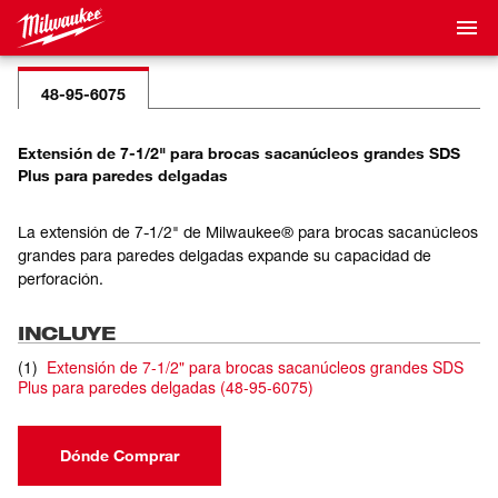
48-95-6075
Extensión de 7-1/2" para brocas sacanúcleos grandes SDS
Plus para paredes delgadas
La extensión de 7-1/2" de Milwaukee® para brocas sacanúcleos
grandes para paredes delgadas expande su capacidad de
perforación.
INCLUYE
(
1
)
Extensión de 7-1/2" para brocas sacanúcleos grandes SDS
Plus para paredes delgadas
(
48-95-6075
)
Dónde Comprar