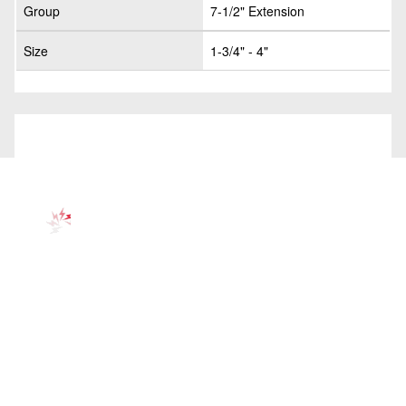
Group
7-1/2" Extension
Size
1-3/4" - 4"