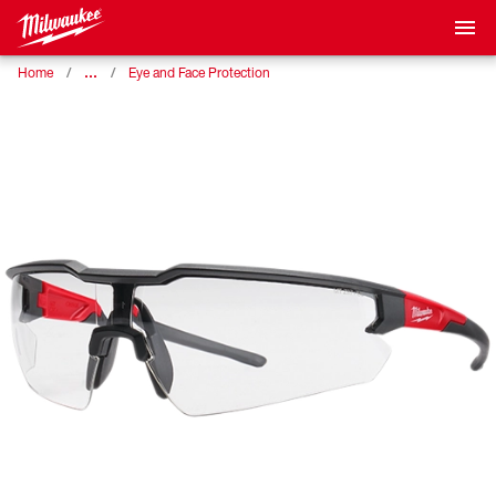
…
Home
Eye and Face Protection