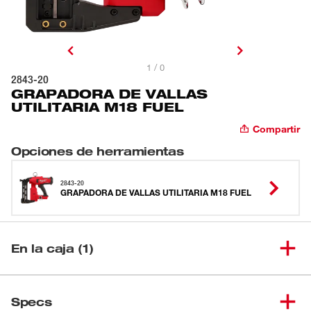
1 / 0
2843-20
GRAPADORA DE VALLAS
UTILITARIA M18 FUEL
Compartir
Opciones de herramientas
2843-20
GRAPADORA DE VALLAS UTILITARIA M18 FUEL
En la caja (1)
GRAPADORA DE VALLAS
(
1
)
2843-20
Specs
UTILITARIA M18 FUEL