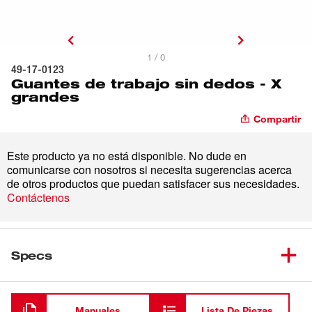
1 / 0
49-17-0123
Guantes de trabajo sin dedos - X
grandes
Compartir
Este producto ya no está disponible. No dude en
comunicarse con nosotros si necesita sugerencias acerca
de otros productos que puedan satisfacer sus necesidades.
Contáctenos
Specs
Cargando
Manuales
Lista De Piezas