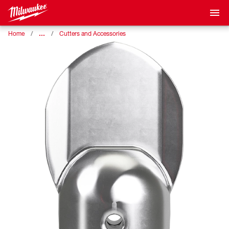
…
Home
Cutters and Accessories