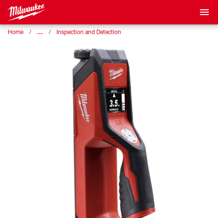
…
Home
Inspection and Detection